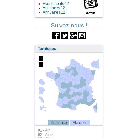
Evènements 12
Annonces 12
Annuaires 12
Suivez-nous !
Territoires
+
−
Présence
Absence
01 - Ain
02 - Aisne