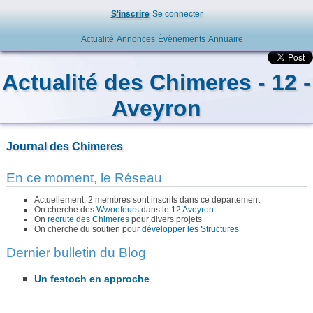
S'inscrire
Se connecter
Actualité
Annonces
Évènements
Annuaire
Actualité des Chimeres - 12 -
Aveyron
Journal des Chimeres
En ce moment, le Réseau
Actuellement, 2 membres sont inscrits dans ce département
On cherche des
Wwoofeurs
dans le
12 Aveyron
On
recrute des Chimeres
pour divers projets
On cherche du soutien pour
développer les Structures
Dernier bulletin du Blog
Un festoch en approche