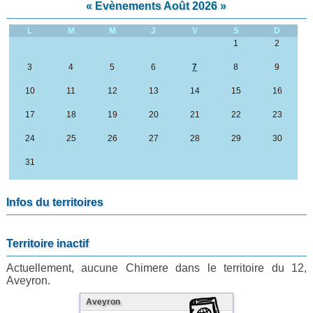
«
Evènements Août 2026
»
L
M
M
J
V
S
D
1
2
3
4
5
6
7
8
9
10
11
12
13
14
15
16
17
18
19
20
21
22
23
24
25
26
27
28
29
30
31
Infos du territoires
Territoire inactif
Actuellement, aucune Chimere dans le territoire du 12,
Aveyron.
Aveyron