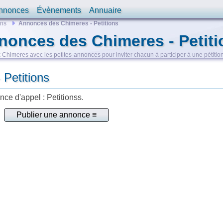
nnonces
Évènements
Annuaire
ons
Annonces des Chimeres - Petitions
nonces des Chimeres - Petiti
Chimeres avec les petites-annonces pour inviter chacun à participer à une pétiti
Petitions
ce d'appel : Petitionss.