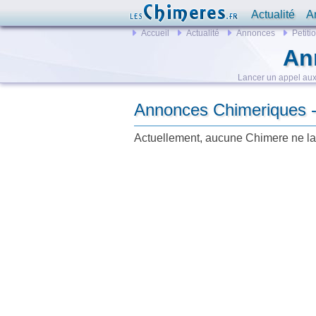
Actualité
A
Accueil
Actualité
Annonces
Petiti
An
Lancer un appel aux 
Annonces Chimeriques - 
Actuellement, aucune Chimere ne lan