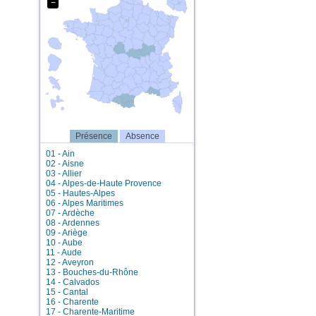
−
Présence
Absence
01 - Ain
02 - Aisne
03 - Allier
04 - Alpes-de-Haute Provence
05 - Hautes-Alpes
06 - Alpes Maritimes
07 - Ardèche
08 - Ardennes
09 - Ariège
10 - Aube
11 - Aude
12 - Aveyron
13 - Bouches-du-Rhône
14 - Calvados
15 - Cantal
16 - Charente
17 - Charente-Maritime