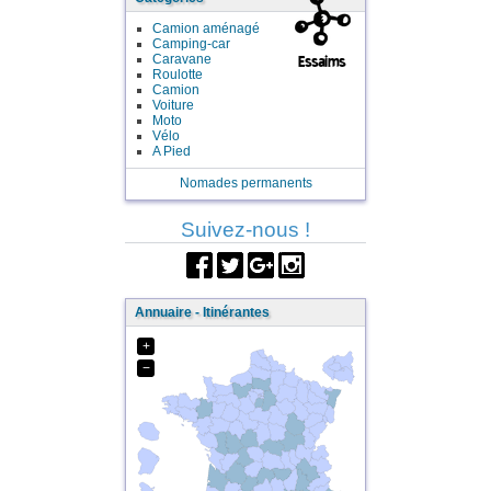
Camion aménagé
Camping-car
Caravane
Roulotte
Camion
Voiture
Moto
Vélo
A Pied
Nomades permanents
Suivez-nous !
Annuaire - Itinérantes
+
−