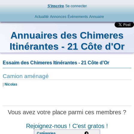
S'inscrire
Se connecter
Actualité
Annonces
Évènements
Annuaire
Annuaires des Chimeres
Itinérantes - 21 Côte d'Or
Essaim des Chimeres Itinérantes - 21 Côte d'Or
Camion aménagé
|
Nicolas
Vous avez votre place parmi ces membres ?
Rejoignez-nous ! C'est gratos !
Catégories