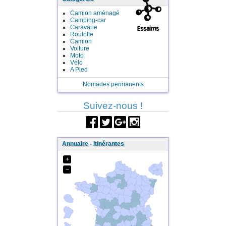
Camion aménagé
Camping-car
Caravane
Roulotte
Camion
Voiture
Moto
Vélo
A Pied
Nomades permanents
Suivez-nous !
Annuaire - Itinérantes
+
−