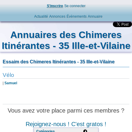
S'inscrire
Se connecter
Actualité
Annonces
Évènements
Annuaire
Annuaires des Chimeres
Itinérantes - 35 Ille-et-Vilaine
Essaim des Chimeres Itinérantes - 35 Ille-et-Vilaine
Vélo
|
Samuel
Vous avez votre place parmi ces membres ?
Rejoignez-nous ! C'est gratos !
Catégories