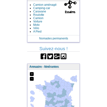
Camion aménagé
Camping-car
Caravane
Roulotte
Camion
Voiture
Moto
Vélo
A Pied
Nomades permanents
Suivez-nous !
Annuaire - Itinérantes
+
−