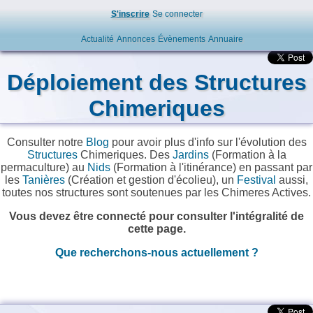
S'inscrire
Se connecter
Actualité
Annonces
Évènements
Annuaire
Déploiement des Structures
Chimeriques
Consulter notre
Blog
pour avoir plus d'info sur l'évolution des
Structures
Chimeriques. Des
Jardins
(Formation à la
permaculture) au
Nids
(Formation à l'itinérance) en passant par
les
Tanières
(Création et gestion d'écolieu), un
Festival
aussi,
toutes nos structures sont soutenues par les Chimeres Actives.
Vous devez être connecté pour consulter l'intégralité de
cette page.
Que recherchons-nous actuellement ?