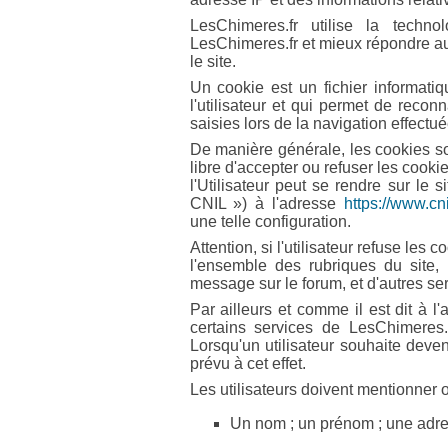
LesChimeres.fr utilise la techn
LesChimeres.fr et mieux répondre aux 
le site.
Un cookie est un fichier informati
l'utilisateur et qui permet de reco
saisies lors de la navigation effectuée
De manière générale, les cookies so
libre d'accepter ou refuser les cookie
l'Utilisateur peut se rendre sur le 
CNIL ») à l'adresse
https://www.cnil
une telle configuration.
Attention, si l'utilisateur refuse les
l'ensemble des rubriques du site
message sur le forum, et d'autres s
Par ailleurs et comme il est dit à l'
certains services de LesChimeres
Lorsqu'un utilisateur souhaite deve
prévu à cet effet.
Les utilisateurs doivent mentionner 
Un nom ; un prénom ; une adre