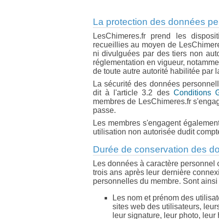
La protection des données per
LesChimeres.fr prend les dispos
recueillies au moyen de LesChimeres.
ni divulguées par des tiers non au
réglementation en vigueur, notamment
de toute autre autorité habilitée par l
La sécurité des données personnell
dit à l'article 3.2 des
Conditions G
membres de LesChimeres.fr s'engagent
passe.
Les membres s'engagent également à
utilisation non autorisée dudit compt
Durée de conservation des do
Les données à caractère personnel c
trois ans après leur dernière conne
personnelles du membre. Sont ainsi 
Les nom et prénom des utilisate
sites web des utilisateurs, leu
leur signature, leur photo, leur