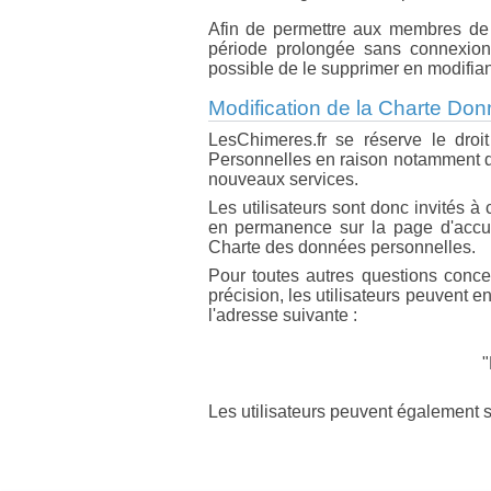
Afin de permettre aux membres de
période prolongée sans connexion 
possible de le supprimer en modifiant
Modification de la Charte Do
LesChimeres.fr se réserve le dro
Personnelles en raison notamment d'u
nouveaux services.
Les utilisateurs sont donc invités à
en permanence sur la page d'accuei
Charte des données personnelles.
Pour toutes autres questions conc
précision, les utilisateurs peuvent 
l'adresse suivante :
"
Les utilisateurs peuvent également s