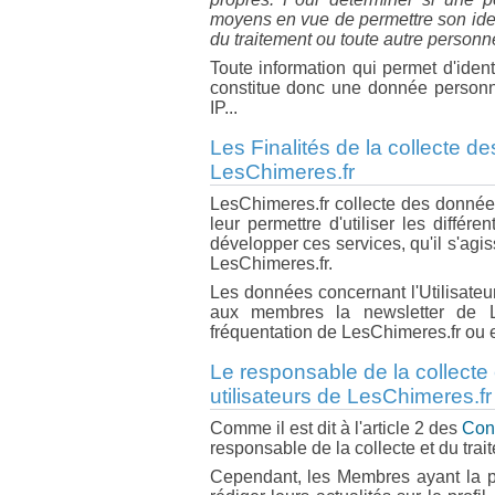
moyens en vue de permettre son iden
du traitement ou toute autre personn
Toute information qui permet d'ident
constitue donc une donnée personn
IP...
Les Finalités de la collecte d
LesChimeres.fr
LesChimeres.fr collecte des données
leur permettre d'utiliser les diffé
développer ces services, qu'il s'ag
LesChimeres.fr.
Les données concernant l'Utilisateu
aux membres la newsletter de Le
fréquentation de LesChimeres.fr ou en
Le responsable de la collecte
utilisateurs de LesChimeres.fr
Comme il est dit à l'article 2 des
Cond
responsable de la collecte et du tra
Cependant, les Membres ayant la po