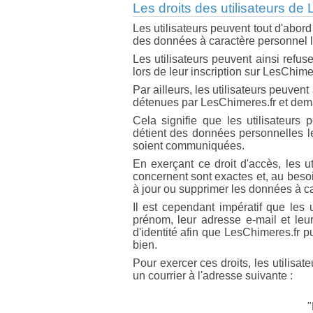
Les droits des utilisateurs de
Les utilisateurs peuvent tout d'abord 
des données à caractère personnel le
Les utilisateurs peuvent ainsi refu
lors de leur inscription sur LesChim
Par ailleurs, les utilisateurs peuve
détenues par LesChimeres.fr et deman
Cela signifie que les utilisateurs 
détient des données personnelles l
soient communiquées.
En exerçant ce droit d'accès, les ut
concernent sont exactes et, au besoi
à jour ou supprimer les données à c
Il est cependant impératif que les 
prénom, leur adresse e-mail et leur
d'identité afin que LesChimeres.fr 
bien.
Pour exercer ces droits, les utilisa
un courrier à l'adresse suivante :
"